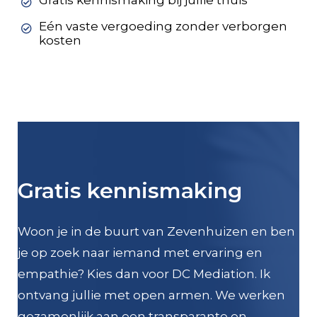
Gratis kennismaking bij jullie thuis
Eén vaste vergoeding zonder verborgen
kosten
Gratis kennismaking
Woon je in de buurt van Zevenhuizen en ben
je op zoek naar iemand met ervaring en
empathie? Kies dan voor DC Mediation. Ik
ontvang jullie met open armen. We werken
gezamenlijk aan een transparante en