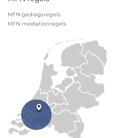
MFN gedragsregels
MFN mediationregels