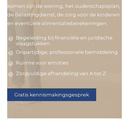
komen zijn de woning, het ouderschapsplan,
de Belastingdienst, de zorg voor de kinderen
en eventuele alimentatieberekeningen.
Begeleiding bij financiële en juridische
vraagstukken
Onpartijdige, professionele bemiddeling
Ruimte voor emoties
Zorgvuldige afhandeling van A tot Z
Gratis kennismakingsgesprek