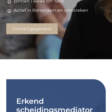
Binnen 1 week om tafel
Actief in Rotterdam en omstreken
Contactgegevens
Erkend
scheidingsmediator