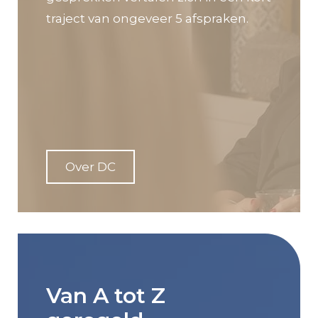
traject van ongeveer 5 afspraken.
Over DC
Van A tot Z