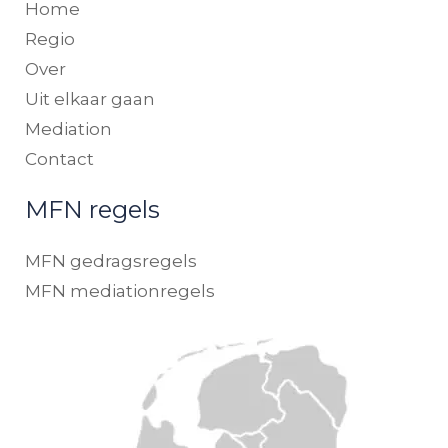
Home
Regio
Over
Uit elkaar gaan
Mediation
Contact
MFN regels
MFN gedragsregels
MFN mediationregels