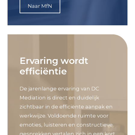
Naar MfN
Ervaring wordt
efficiëntie
De jarenlange ervaring van DC
Mediation is direct en duidelijk
zichtbaar in de efficiënte aanpak en
werkwijze. Voldoende ruimte voor
emoties, luisteren en constructieve
gesprekken vertalen zich in een kort